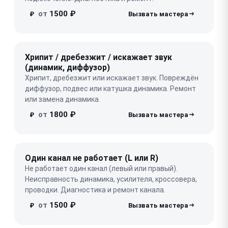
от
1500 ₽
₽
Хрипит / дребезжит / искажает звук
(динамик, диффузор)
Хрипит, дребезжит или искажает звук. Повреждён
диффузор, подвес или катушка динамика. Ремонт
или замена динамика.
от
1800 ₽
₽
Один канал не работает (L или R)
Не работает один канал (левый или правый).
Неисправность динамика, усилителя, кроссовера,
проводки. Диагностика и ремонт канала.
от
1500 ₽
₽