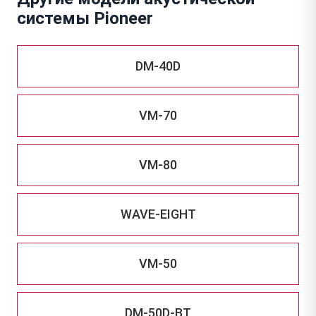
системы Pioneer
DM-40D
VM-70
VM-80
WAVE-EIGHT
VM-50
DM-50D-BT