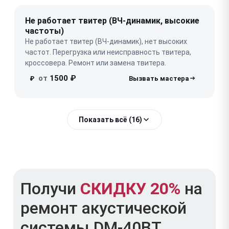
Не работает твитер (ВЧ-динамик, высокие
частоты)
Не работает твитер (ВЧ-динамик), нет высоких
частот. Перегрузка или неисправность твитера,
кроссовера. Ремонт или замена твитера.
от
1500 ₽
₽
Показать всё (16)
Получи
СКИДКУ 20%
на
ремонт акустической
системы DM-40BT