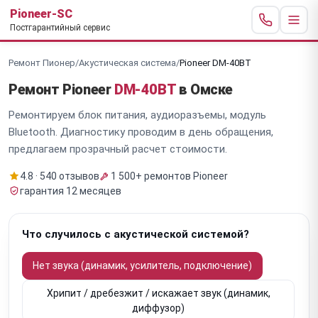
Pioneer-SC
Постгарантийный сервис
Ремонт Пионер
/
Акустическая система
/
Pioneer DM-40BT
Ремонт Pioneer
DM-40BT
в Омске
Ремонтируем блок питания, аудиоразъемы, модуль
Bluetooth. Диагностику проводим в день обращения,
предлагаем прозрачный расчет стоимости.
4.8 · 540 отзывов
1 500+ ремонтов Pioneer
гарантия 12 месяцев
Что случилось с акустической системой?
Нет звука (динамик, усилитель, подключение)
Хрипит / дребезжит / искажает звук (динамик,
диффузор)