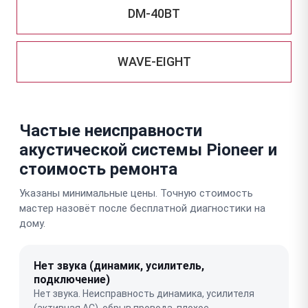
DM-40BT
WAVE-EIGHT
Частые неисправности
акустической системы Pioneer и
стоимость ремонта
Указаны минимальные цены. Точную стоимость
мастер назовёт после бесплатной диагностики на
дому.
Нет звука (динамик, усилитель,
подключение)
Нет звука. Неисправность динамика, усилителя
(активная АС), обрыв провода, плохое