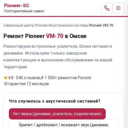
Pioneer-SC
Постгарантийный сервис
Сервисный центр Pioneer
/
Акустическая система
/
Pioneer VM-70
Ремонт Pioneer
VM-70
в Омске
Ремонтируем встроенные усилители, блоки питания и
динамики. Используем только заводские
комплектующие и выполняем обслуживание на вашей
территории.
4.8 · 540 отзывов
1 500+ ремонтов Pioneer
гарантия 12 месяцев
Что случилось с акустической системой?
Нет звука (динамик, усилитель, подключение)
Хрипит / дребезжит / искажает звук (динамик,