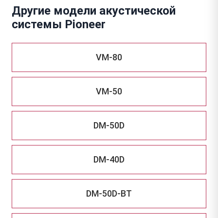
Другие модели акустической
системы Pioneer
VM-80
VM-50
DM-50D
DM-40D
DM-50D-BT