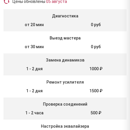
Цены обновлены
05 августа
Диагностика
от 20 мин
0 руб
Выезд мастера
от 30 мин
0 руб
Замена динамиков
1 - 2 дня
1000 ₽
Ремонт усилителя
1 - 2 дня
1500 ₽
Проверка соединений
1 - 2 часа
500 ₽
Настройка эквалайзера