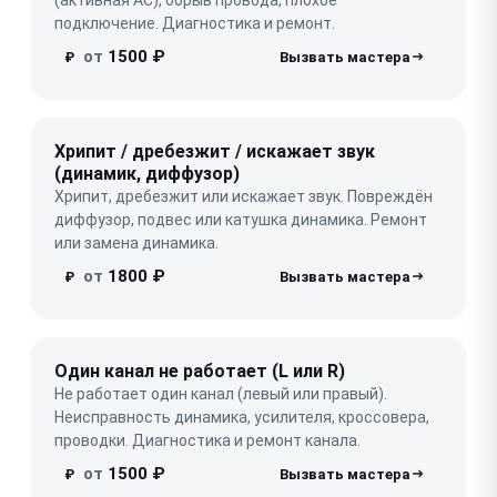
подключение. Диагностика и ремонт.
от
1500 ₽
₽
Хрипит / дребезжит / искажает звук
(динамик, диффузор)
Хрипит, дребезжит или искажает звук. Повреждён
диффузор, подвес или катушка динамика. Ремонт
или замена динамика.
от
1800 ₽
₽
Один канал не работает (L или R)
Не работает один канал (левый или правый).
Неисправность динамика, усилителя, кроссовера,
проводки. Диагностика и ремонт канала.
от
1500 ₽
₽