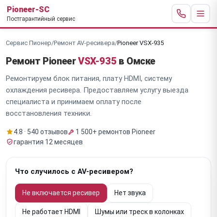
Pioneer-SC
Постгарантийный сервис
Сервис Пионер
/
Ремонт AV-ресивера
/
Pioneer VSX-935
Ремонт Pioneer
VSX-935
в Омске
Ремонтируем блок питания, плату HDMI, систему
охлаждения ресивера. Предоставляем услугу выезда
специалиста и принимаем оплату после
восстановления техники.
4.8 · 540 отзывов
1 500+ ремонтов Pioneer
гарантия 12 месяцев
Что случилось с AV-ресивером?
Не включается ресивер
Нет звука
Не работает HDMI
Шумы или треск в колонках