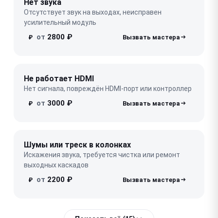
Нет звука
Отсутствует звук на выходах, неисправен
усилительный модуль
от
2800 ₽
₽
Не работает HDMI
Нет сигнала, повреждён HDMI-порт или контроллер
от
3000 ₽
₽
Шумы или треск в колонках
Искажения звука, требуется чистка или ремонт
выходных каскадов
от
2200 ₽
₽