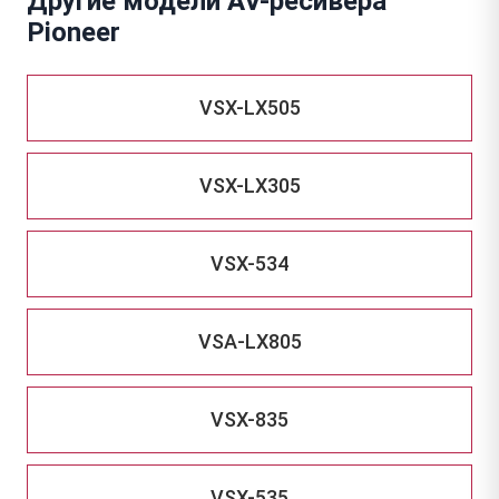
Другие модели AV-ресивера
Pioneer
VSX-LX505
VSX-LX305
VSX-534
VSA-LX805
VSX-835
VSX-535