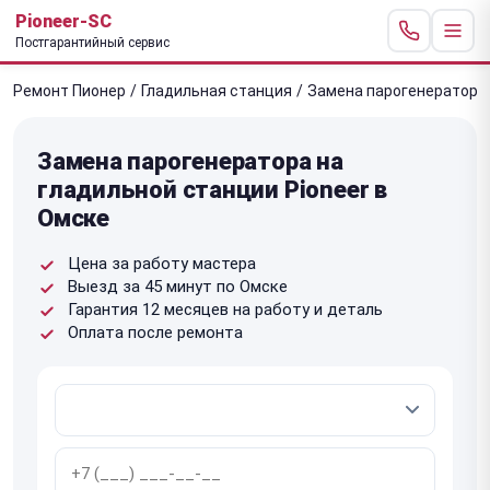
Pioneer-SC
Постгарантийный сервис
Ремонт Пионер
/
Гладильная станция
/
Замена парогенератора
Замена парогенератора на
гладильной станции Pioneer в
Омске
Цена за работу мастера
Выезд за 45 минут по Омске
Гарантия 12 месяцев на работу и деталь
Оплата после ремонта