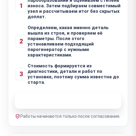
парообразовании и оцениваем степень
1
износа. Затем подбираем совместимый
узел и рассчитываем итог без скрытых
доплат.
Определяем, какая именно деталь
вышла из строя, и проверяем её
параметры. После этого
2
устанавливаем подходящий
парогенератор с нужными
характеристиками.
Стоимость формируется из
диагностики, детали и работ по
3
установке, поэтому сумма известна до
старта.
Узнать стоимость ремонта
Работы начинаются только после согласования.