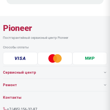
Pioneer
Постгарантийный сервисный центр Pioneer
Способы оплаты
VISA
МИР
Сервисный центр
О нашем сервисе
Ремонт
Гарантия
Роботов-пылесосов
Контакты
Прайс-лист
Напольных пылесосов
+7 (495) 156-32-87