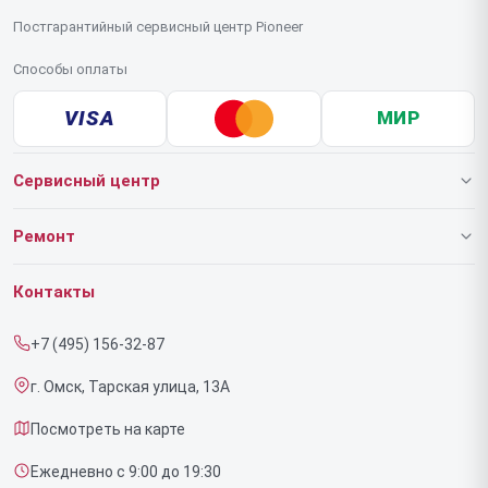
Постгарантийный сервисный центр Pioneer
Способы оплаты
VISA
МИР
Сервисный центр
О нашем сервисе
Ремонт
Гарантия
Роботов-пылесосов
Контакты
Прайс-лист
Напольных пылесосов
+7 (495) 156-32-87
Срочный ремонт
Эффекторов
г. Омск, Тарская улица, 13А
Доставка и способы оплаты
Фенов
Посмотреть на карте
Диагностика
Утюгов
Ежедневно с 9:00 до 19:30
Контакты